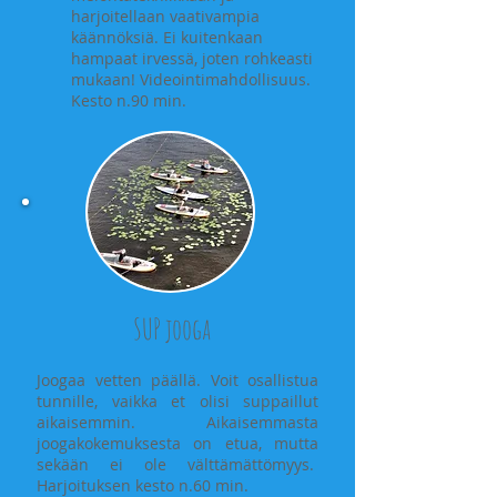
harjoitellaan vaativampia
käännöksiä. Ei kuitenkaan
hampaat irvessä, joten rohkeasti
mukaan!
Videointimahdollisuus.
Kesto n.90 min.
SUP jooga
Joogaa vetten päällä. Voit osallistua
tunnille, vaikka et olisi suppaillut
aikaisemmin. Aikaisemmasta
joogakokemuksesta on etua, mutta
sekään ei ole välttämättömyys.
Harjoituksen kesto n.60 min.