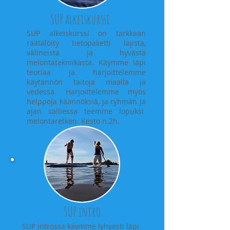
SUP alkeiskurssi
SUP alkeiskurssi on tarkkaan
räätälöity tietopaketti lajista,
välineistä ja hyvästä
melontatekniikasta. Käymme läpi
teoriaa ja harjoittelemme
käytännön taitoja maalla ja
vedessä. Harjoittelemme myös
helppoja käännöksiä, ja ryhmän ja
ajan salliessa teemme lopuksi
melontaretken.
Kesto n.2h.
SUP intro
SUP introssa käymme lyhyesti läpi