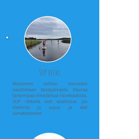
SUP retki
Melomme milloin minnekin
nauttimaan kesäpäivästä. Seuraa
tarkempaa ilmoittelua Facebookista.
SUP retkelle voit osallistua, jos
melonta jo sujuu ja olet
uimataitoinen.