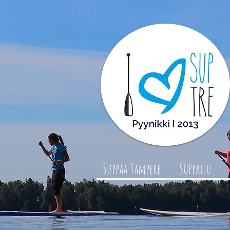
Suppaa Tampere
SUPpailu